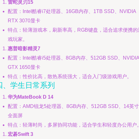
雷蛇灵刃15
配置：Intel酷睿i7处理器、16GB内存、1TB SSD、NVIDIA
RTX 3070显卡
特点：轻薄游戏本，刷新率高，RGB键盘，适合追求便携的
戏玩家。
惠普暗影精灵7
配置：Intel酷睿i5处理器、8GB内存、512GB SSD、NVIDI
GTX 1650显卡
特点：性价比高，散热系统强大，适合入门级游戏用户。
四、学生日常系列
华为MateBook D 14
配置：AMD锐龙5处理器、8GB内存、512GB SSD、14英寸
全面屏
特点：轻薄时尚，多屏协同功能，适合学生和轻度办公用户
宏碁Swift 3