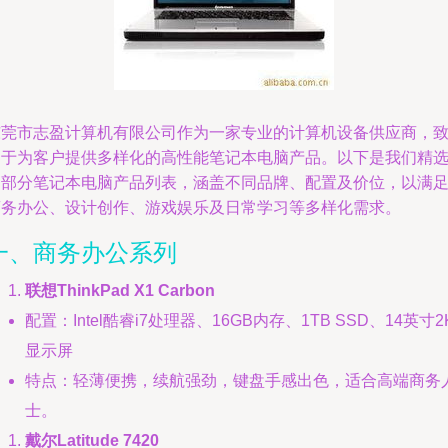
东莞市志盈计算机有限公司作为一家专业的计算机设备供应商，
力于为客户提供多样化的高性能笔记本电脑产品。以下是我们精
的部分笔记本电脑产品列表，涵盖不同品牌、配置及价位，以满
商务办公、设计创作、游戏娱乐及日常学习等多样化需求。
一、商务办公系列
联想ThinkPad X1 Carbon
配置：Intel酷睿i7处理器、16GB内存、1TB SSD、14英寸2
显示屏
特点：轻薄便携，续航强劲，键盘手感出色，适合高端商务
士。
戴尔Latitude 7420