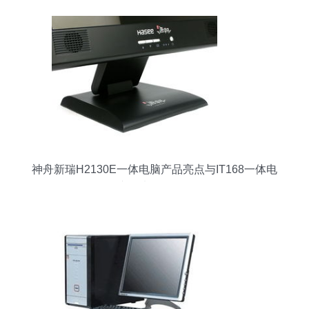
神舟新瑞H2130E一体电脑产品亮点与IT168一体电
脑图片资源全览