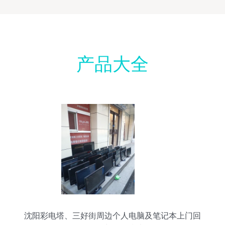
产品大全
沈阳彩电塔、三好街周边个人电脑及笔记本上门回