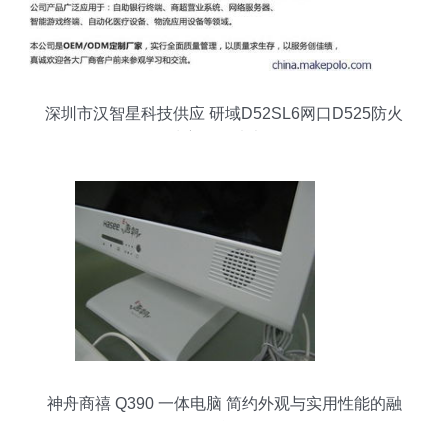
深圳市汉智星科技供应 研域D52SL6网口D525防火
墙主板图片大全
神舟商禧 Q390 一体电脑 简约外观与实用性能的融
合