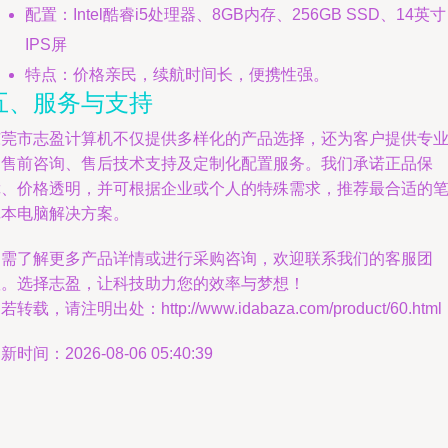
配置：Intel酷睿i5处理器、8GB内存、256GB SSD、14英寸
IPS屏
特点：价格亲民，续航时间长，便携性强。
五、服务与支持
东莞市志盈计算机不仅提供多样化的产品选择，还为客户提供专
的售前咨询、售后技术支持及定制化配置服务。我们承诺正品保
障、价格透明，并可根据企业或个人的特殊需求，推荐最合适的
记本电脑解决方案。
如需了解更多产品详情或进行采购咨询，欢迎联系我们的客服团
队。选择志盈，让科技助力您的效率与梦想！
若转载，请注明出处：http://www.idabaza.com/product/60.html
新时间：2026-08-06 05:40:39