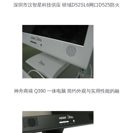
深圳市汉智星科技供应 研域D52SL6网口D525防火
墙主板图片大全
神舟商禧 Q390 一体电脑 简约外观与实用性能的融
合