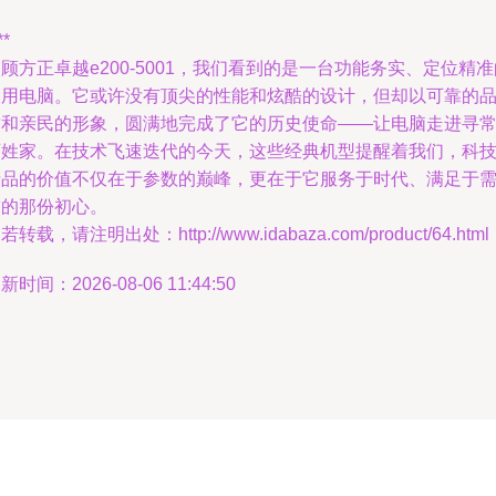
**
顾方正卓越e200-5001，我们看到的是一台功能务实、定位精准
家用电脑。它或许没有顶尖的性能和炫酷的设计，但却以可靠的
质和亲民的形象，圆满地完成了它的历史使命——让电脑走进寻
百姓家。在技术飞速迭代的今天，这些经典机型提醒着我们，科
产品的价值不仅在于参数的巅峰，更在于它服务于时代、满足于
求的那份初心。
若转载，请注明出处：http://www.idabaza.com/product/64.html
新时间：2026-08-06 11:44:50