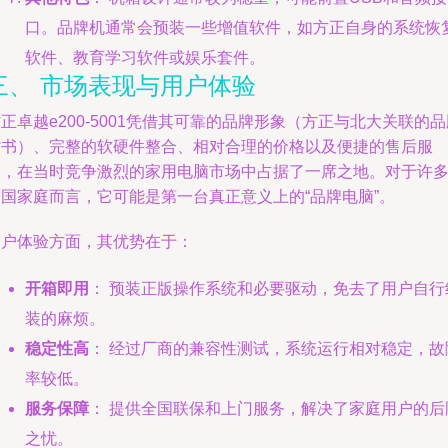
口。品牌机通常会预装一些增值软件，如方正自身的系统恢
软件、教育学习软件或娱乐套件。
三、 市场表现与用户体验
正卓越e200-5001凭借其可靠的品牌形象（方正与北大关联的品
背书）、完整的软硬件整合、相对合理的价格以及便捷的售后服
务，在当时竞争激烈的家用电脑市场中占据了一席之地。对于许
中国家庭而言，它可能是第一台真正意义上的“品牌电脑”。
用户体验方面，其优势在于：
开箱即用
： 预装正版操作系统和必要驱动，免去了用户自行
装的麻烦。
稳定性高
： 经过厂商的兼容性测试，系统运行相对稳定，故
率较低。
服务保障
： 提供全国联保和上门服务，解决了家庭用户的后
之忧。