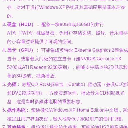
存，这对于运行Windows XP系统及其基础应用是基本足够
的。
硬盘（HDD）
： 配备一块80GB或160GB的并行
ATA（PATA）机械硬盘，为用户存储文档、照片、音乐和
的小容量游戏提供了可观的空间。
显卡（GPU）
： 可能集成英特尔 Extreme Graphics 2等集成
显卡，或搭载入门级的独立显卡（如NVIDIA GeForce FX
5200或ATI Radeon 9200级别），能够支持基本的2D显示
单的3D游戏、视频播放。
光驱
： 标配CD-ROM或康宝（Combo）驱动器（兼具CD读
和DVD读取功能），方便安装软件、播放音乐CD和影视光
盘，这是当时多媒体电脑的重要标志。
操作系统
： 预装微软Windows XP Home Edition中文版，
稳定且用户界面友好，极大地降低了家庭用户的使用门槛。
其他特色
： 机箱设计通常较为稳重，可能前置USB和音频接