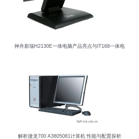
神舟新瑞H2130E一体电脑产品亮点与IT168一体电
脑图片资源全览
解析捷龙700 A3805081计算机 性能与配置探析