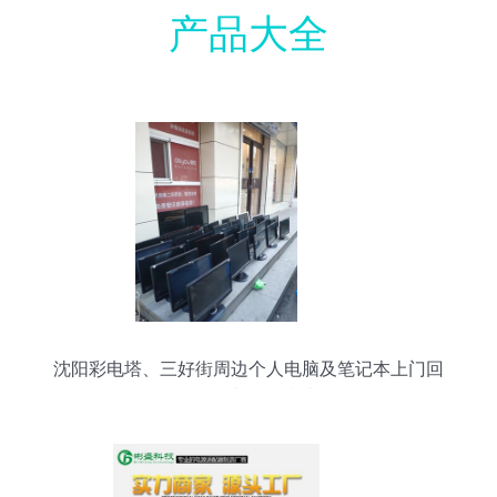
产品大全
沈阳彩电塔、三好街周边个人电脑及笔记本上门回
收服务与报价指南